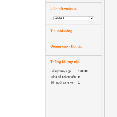
Liên kết website
Tin mới đăng
Quảng cáo - Đối tác
Thống kê truy cập
Số lượt truy cập
120.086
Tổng số Thành viên
0
Số người đang xem
1