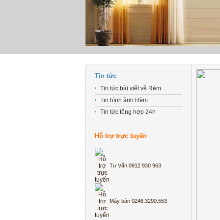
Tin tức
Tin tức bài viết về Rèm
Tin hình ảnh Rèm
Tin tức tổng hợp 24h
Hỗ trợ trực tuyến
Tư Vấn 0912 930 963
Máy bàn 0246.3290.553