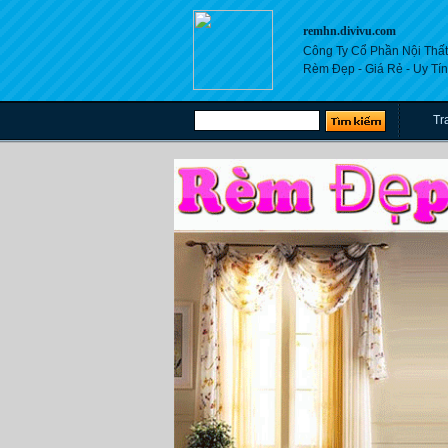
remhn.divivu.com
Công Ty Cổ Phần Nội Thất
Rèm Đẹp - Giá Rẻ - Uy Tín
Tr