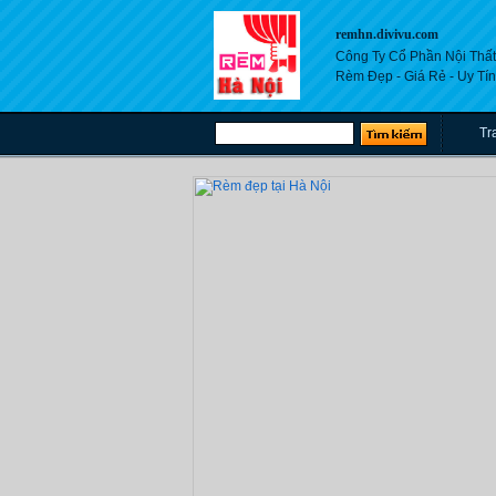
remhn.divivu.com
Công Ty Cổ Phần Nội Thất
Rèm Đẹp - Giá Rẻ - Uy Tín
Tr