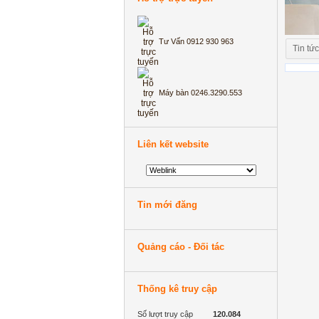
Tư Vấn 0912 930 963
Tin tức
Máy bàn 0246.3290.553
Liên kết website
Tin mới đăng
Quảng cáo - Đối tác
Thống kê truy cập
Số lượt truy cập
120.084